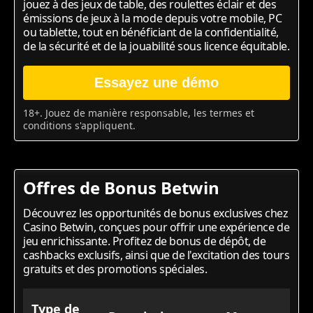
jouez à des jeux de table, des roulettes éclair et des
émissions de jeux à la mode depuis votre mobile, PC
ou tablette, tout en bénéficiant de la confidentialité,
de la sécurité et de la jouabilité sous licence équitable.
Essayez une démo
18+. Jouez de manière responsable, les termes et
conditions s'appliquent.
Offres de Bonus Betwin
Découvrez les opportunités de bonus exclusives chez
Casino Betwin, conçues pour offrir une expérience de
jeu enrichissante. Profitez de bonus de dépôt, de
cashbacks exclusifs, ainsi que de l'excitation des tours
gratuits et des promotions spéciales.
Type de
C