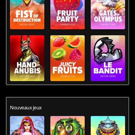
Nouveaux jeux