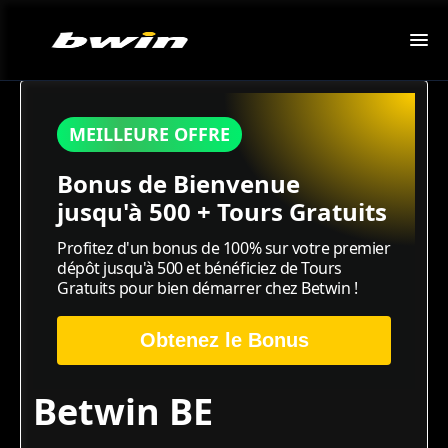
MEILLEURE OFFRE
Bonus de Bienvenue
jusqu'à 500 + Tours Gratuits
Profitez d'un bonus de 100% sur votre premier
dépôt jusqu'à 500 et bénéficiez de Tours
Gratuits pour bien démarrer chez Betwin !
Obtenez le Bonus
Betwin BE