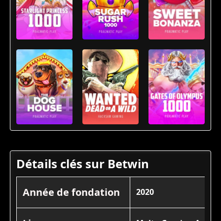
Détails clés sur Betwin
Année de fondation
2020