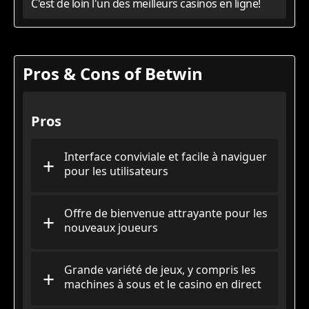
C'est de loin l'un des meilleurs casinos en ligne!
Pros & Cons of Betwin
Pros
Interface conviviale et facile à naviguer
pour les utilisateurs
Offre de bienvenue attrayante pour les
nouveaux joueurs
Grande variété de jeux, y compris les
machines à sous et le casino en direct