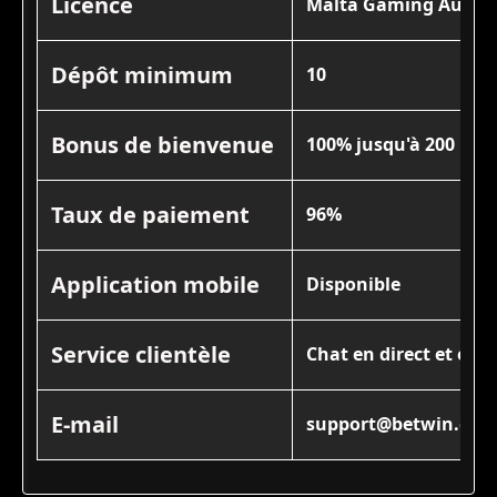
Licence
Malta Gaming Author
Dépôt minimum
10
Bonus de bienvenue
100% jusqu'à 200
Taux de paiement
96%
Application mobile
Disponible
Service clientèle
Chat en direct et e-ma
E-mail
support@betwin.com