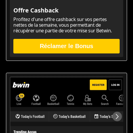
Offre Cashback
Profitez d'une offre cashback sur vos pertes
nettes de la semaine, vous permettant de
récupérer une partie de votre mise sur Betwin.
Réclamer le Bonus